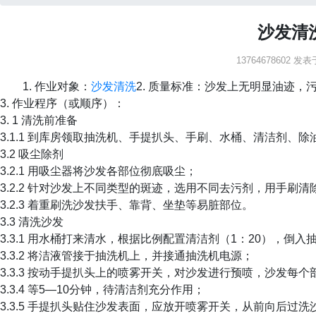
沙发清
13764678602 发表于
1. 作业对象：
沙发清洗
2. 质量标准：沙发上无明显油迹，
3. 作业程序（或顺序）：
3. 1 清洗前准备
3.1.1 到库房领取抽洗机、手提扒头、手刷、水桶、清洁剂、
3.2 吸尘除剂
3.2.1 用吸尘器将沙发各部位彻底吸尘；
3.2.2 针对沙发上不同类型的斑迹，选用不同去污剂，用手刷清
3.2.3 着重刷洗沙发扶手、靠背、坐垫等易脏部位。
3.3 清洗沙发
3.3.1 用水桶打来清水，根据比例配置清洁剂（1：20），倒
3.3.2 将洁液管接于抽洗机上，并接通抽洗机电源；
3.3.3 按动手提扒头上的喷雾开关，对沙发进行预喷，沙发每
3.3.4 等5—10分钟，待清洁剂充分作用；
3.3.5 手提扒头贴住沙发表面，应放开喷雾开关，从前向后