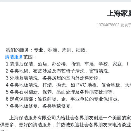
上海家
13764678602 发表于：
我们的服务：专业、标准、周到、细致。
清洁服务
范围：
1.装潢后保洁、酒店、办公楼、商铺、车展、学校、家庭、
2.各类地毯、布皮沙发及布艺椅子清洗，窗帘清洗。
3.外墙幕墙清洗、各类房屋的室内外涂料粉刷。
4.各类地板清洗、打蜡、抛光。如 PVC 地板、复合地板、
5.各类石材翻新、保养、晶面处理及各种病变处理等。
6.定点保洁部：输送商场、企、事业单位的专业保洁员。
7.各类地板修复、各类地毯修复。
上海保洁服务有限公司为给社会各界朋友创造一个美丽的家
供更多、更好的清洁服务，并热诚欢迎社会各界朋友来电洽谈业