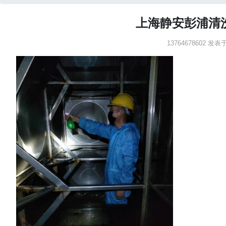
上海静安彭浦清
13764678602 发表于：