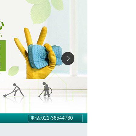
电话:021-36544780