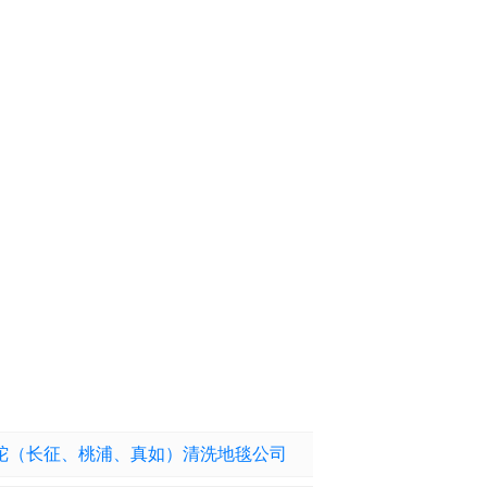
陀（长征、桃浦、真如）清洗地毯公司