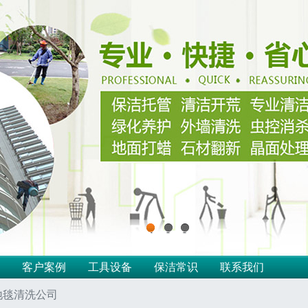
1
2
3
客户案例
工具设备
保洁常识
联系我们
地毯清洗公司