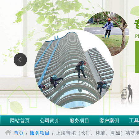
网站首页
公司简介
服务项目
客户案例
工具
首页
服务项目
上海普陀（长征、桃浦、真如）清洗