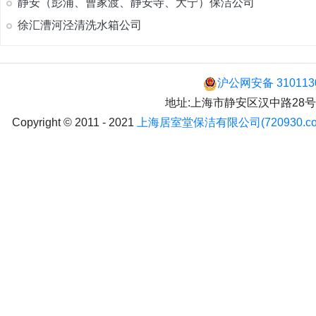
静安（彭浦、曹家渡、静安寺、大宁）保洁公司
徐汇漕河泾清洗水箱公司
沪公网安备 310113
地址:上海市静安区汉中路28号 手机:
Copyright © 2011 - 2021
上海居室堂保洁有限公司(720930.co