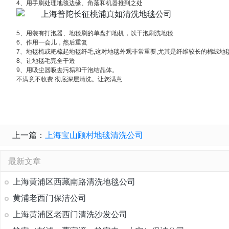
4、用手刷处理地毯边缘、角落和机器推到之处
5、用装有打泡器、地毯刷的单盘扫地机，以干泡刷洗地毯
6、作用一会儿，然后重复
7、地毯梳或耙梳起地毯纤毛,这对地毯外观非常重要,尤其是纤维较长的棉绒地
8、让地毯毛完全干透
9、用吸尘器吸去污垢和干泡结晶体。
不满意不收费.彻底深层清洗。让您满意
上一篇：
上海宝山顾村地毯清洗公司
最新文章
上海黄浦区西藏南路清洗地毯公司
黄浦老西门保洁公司
上海黄浦区老西门清洗沙发公司