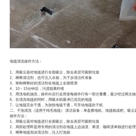
地毯清洗操作方法：
1、用吸尘器对地毯进行全面吸尘，除去表层可吸附垃圾
2、稀释清洁剂，也可注入水箱，为下步清洁作准备
3、将刚稀释好的清洁剂在地毯上全面喷洒
4、10－15分钟后，污渍脱离纤维
5、用洗地机抽洗，操作向后行走而使每操作行有一部分重叠，最少经过两次抽
6、在清洗地毯的同时，用吸水机吸净已洗完的地毯
7、让地毯完全干透，为加快地毯干透，可开动地毯吹干机
二、干泡清洗（适用于纯毛地毯） 清洁设备：单盘擦地机、地毯梳或耙、吸尘
操作方法：
1、用吸尘器对地毯进行全面吸尘，除去表层可吸附垃圾
2、局部处理即是用专用的清洁剂在地毯上边油渍、果渍、咖啡渍单独进行处理
3、稀释地毯泡沫清洁剂，注入打泡箱